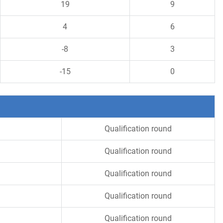
19
9
4
6
-8
3
-15
0
Qualification round
Qualification round
Qualification round
Qualification round
Qualification round