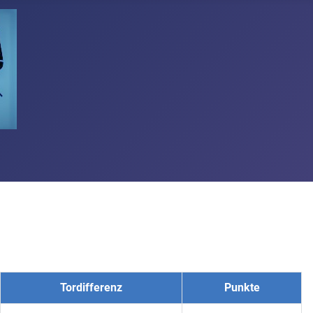
Tordifferenz
Punkte