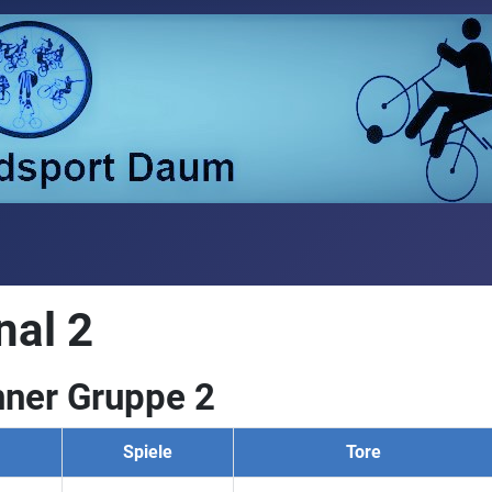
nal 2
ner Gruppe 2
Spiele
Tore