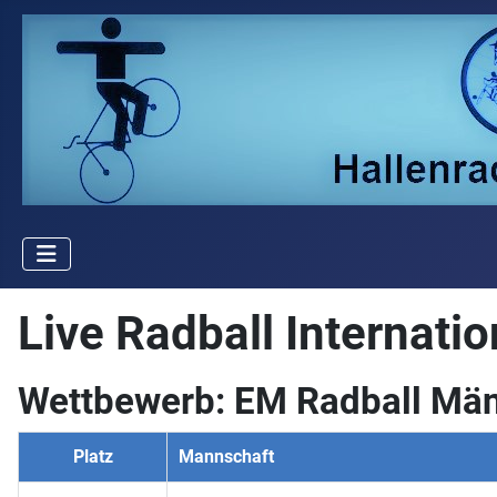
Live Radball Internatio
Wettbewerb: EM Radball Män
Platz
Mannschaft