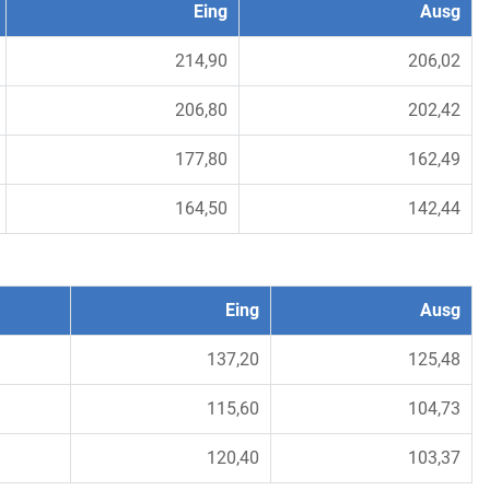
Eing
Ausg
214,90
206,02
206,80
202,42
177,80
162,49
164,50
142,44
Eing
Ausg
137,20
125,48
115,60
104,73
120,40
103,37