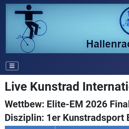
Live Kunstrad Internat
Details
Wettbew: Elite-EM 2026 Fina
Disziplin: 1er Kunstradsport 