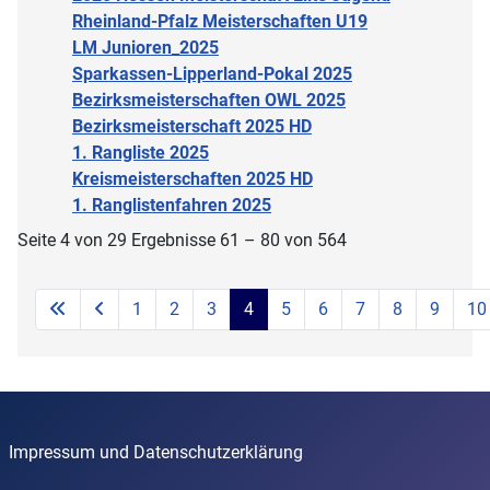
Rheinland-Pfalz Meisterschaften U19
LM Junioren_2025
Sparkassen-Lipperland-Pokal 2025
Bezirksmeisterschaften OWL 2025
Bezirksmeisterschaft 2025 HD
1. Rangliste 2025
Kreismeisterschaften 2025 HD
1. Ranglistenfahren 2025
Seite 4 von 29 Ergebnisse 61 – 80 von 564
1
2
3
4
5
6
7
8
9
10
Impressum und Datenschutzerklärung