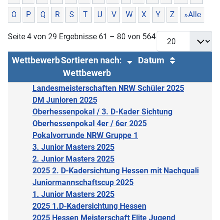
O
P
Q
R
S
T
U
V
W
X
Y
Z
»Alle
Seite 4 von 29 Ergebnisse 61 – 80 von 564
Wettbewerb
Sortieren nach:
Datum
Wettbewerb
Landesmeisterschaften NRW Schüler 2025
DM Junioren 2025
Oberhessenpokal / 3. D-Kader Sichtung
Oberhessenpokal 4er / 6er 2025
Pokalvorrunde NRW Gruppe 1
3. Junior Masters 2025
2. Junior Masters 2025
2025 2. D-Kadersichtung Hessen mit Nachquali
Juniormannschaftscup 2025
1. Junior Masters 2025
2025 1.D-Kadersichtung Hessen
2025 Hessen Meisterschaft Elite Jugend