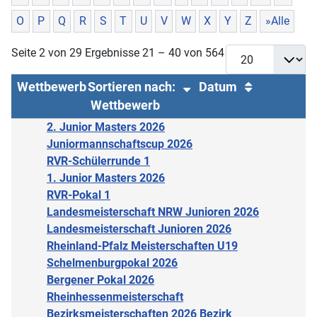
O
P
Q
R
S
T
U
V
W
X
Y
Z
»Alle
Seite 2 von 29 Ergebnisse 21 – 40 von 564
Wettbewerb
Sortieren nach:
Datum
Wettbewerb
2. Junior Masters 2026
Juniormannschaftscup 2026
RVR-Schülerrunde 1
1. Junior Masters 2026
RVR-Pokal 1
Landesmeisterschaft NRW Junioren 2026
Landesmeisterschaft Junioren 2026
Rheinland-Pfalz Meisterschaften U19
Schelmenburgpokal 2026
Bergener Pokal 2026
Rheinhessenmeisterschaft
Bezirksmeisterschaften 2026 Bezirk