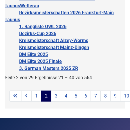
TaunusWetterau
Bezirksmeisterschaften 2026 Frankfurt-Main
Taunus
1. Rangliste OWL 2026
Bezirks-Cup 2026
Kreismeisterschaft Alzey-Worms
Kreismeisterschaft Mainz-Bingen
DM Elite 2025
DM Elite 2025 Finale
3. German Masters 2025 ZR
Seite 2 von 29 Ergebnisse 21 – 40 von 564
1
2
3
4
5
6
7
8
9
10